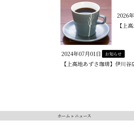
2026
【上高
2024年07月01日
お知らせ
【上高地あずさ珈琲】伊川谷
ホーム
»
ニュース