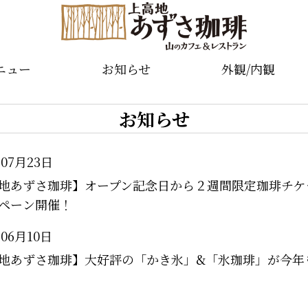
ニュー
お知らせ
外観/内観
お知らせ
年07月23日
地あずさ珈琲】オープン記念日から２週間限定珈琲チケ
ペーン開催！
年06月10日
地あずさ珈琲】大好評の「かき氷」&「氷珈琲」が今年