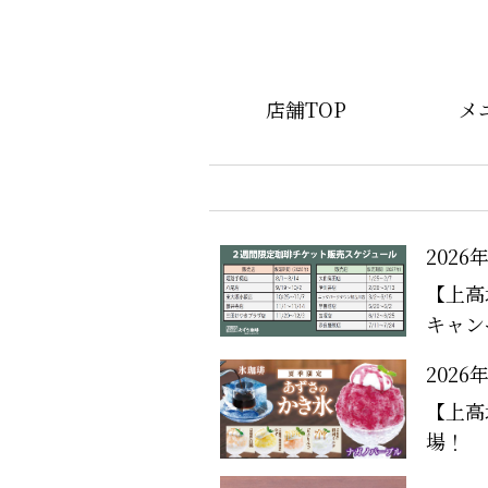
店舗TOP
メ
2026
【上高
キャン
2026
【上高
場！