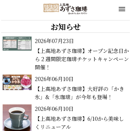
お知らせ
2026年07月23日
【上高地あずさ珈琲】オープン記念日か
ら２週間限定珈琲チケットキャンペーン
開催！
2026年06月10日
【上高地あずさ珈琲】大好評の「かき
氷」&「氷珈琲」が今年も登場！
2026年06月10日
【上高地あずさ珈琲】6/10から美味し
くリニューアル