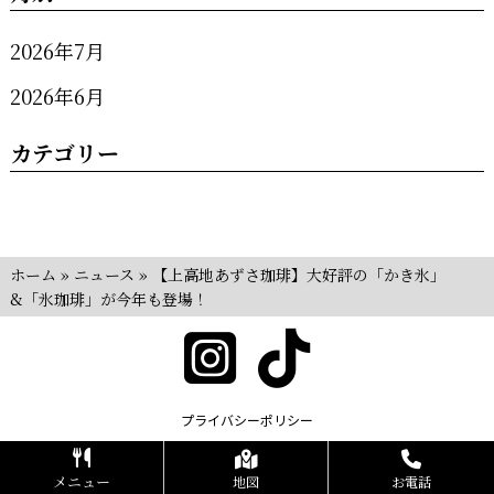
2026年7月
2026年6月
カテゴリー
ホーム
»
ニュース
»
【上高地あずさ珈琲】大好評の「かき氷」
&「氷珈琲」が今年も登場！
プライバシーポリシー
Copyrights KR FOOD SERVICE All Rights Reserved.
メニュー
地図
お電話