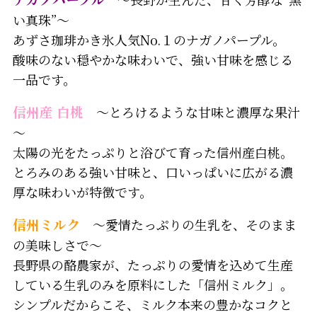
い真珠”～
あずさ珈琲かき氷人気No.１のナガノパープル。
酸味のない穏やかな味わいで、強い甘味を感じる
一品です。
信州産 白桃
～とろけるような甘味と濃厚な果汁
～
太陽の光をたっぷりと浴びて育った信州産白桃。
とろみのある強い甘味と、口いっぱいに広がる濃
厚な味わいが特徴です。
信州ミルク
～愛情たっぷりの生乳を、そのまま
の美味しさで～
長野県の酪農家が、たっぷりの愛情を込めて生産
している生乳のみを原料にした「信州ミルク」。
シンプルだからこそ、ミルク本来の豊かなコクと