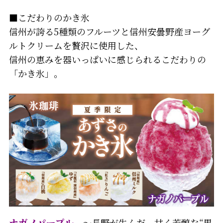
■こだわりのかき氷
信州が誇る5種類のフルーツと信州安曇野産ヨーグ
ルトクリームを贅沢に使用した、
信州の恵みを器いっぱいに感じられるこだわりの
「かき氷」。
ナガノパープル
～長野が生んだ、甘く芳醇な“黒