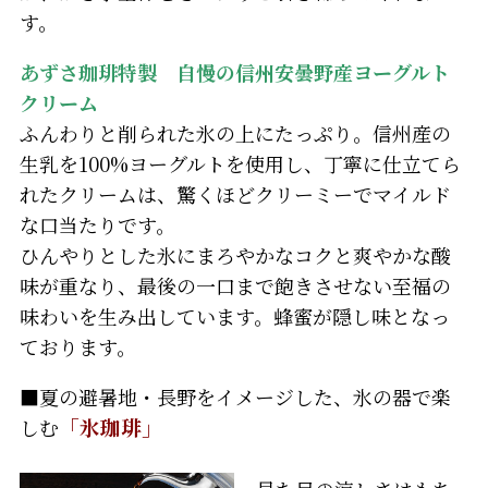
す。
あずさ珈琲特製 自慢の信州安曇野産ヨーグルト
クリーム
ふんわりと削られた氷の上にたっぷり。信州産の
生乳を100%ヨーグルトを使用し、丁寧に仕立てら
れたクリームは、驚くほどクリーミーでマイルド
な口当たりです。
ひんやりとした氷にまろやかなコクと爽やかな酸
味が重なり、最後の一口まで飽きさせない至福の
味わいを生み出しています。蜂蜜が隠し味となっ
ております。
■夏の避暑地・長野をイメージした、氷の器で楽
しむ
「氷珈琲」