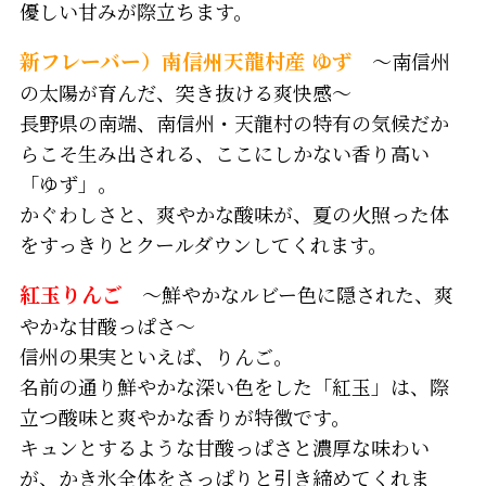
優しい甘みが際立ちます。
新フレーバー）南信州天龍村産 ゆず
～南信州
の太陽が育んだ、突き抜ける爽快感～
長野県の南端、南信州・天龍村の特有の気候だか
らこそ生み出される、ここにしかない香り高い
「ゆず」。
かぐわしさと、爽やかな酸味が、夏の火照った体
をすっきりとクールダウンしてくれます。
紅玉りんご
～鮮やかなルビー色に隠された、爽
やかな甘酸っぱさ～
信州の果実といえば、りんご。
名前の通り鮮やかな深い色をした「紅玉」は、際
立つ酸味と爽やかな香りが特徴です。
キュンとするような甘酸っぱさと濃厚な味わい
が、かき氷全体をさっぱりと引き締めてくれま