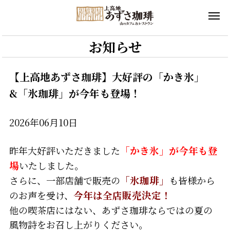
お知らせ
【上高地あずさ珈琲】大好評の「かき氷」
&「氷珈琲」が今年も登場！
2026年06月10日
昨年大好評いただきました
「かき氷」が今年も登
場
いたしました。
さらに、一部店舗で販売の
「氷珈琲」
も皆様から
のお声を受け、
今年は全店販売決定！
他の喫茶店にはない、あずさ珈琲ならではの夏の
風物詩をお召し上がりください。