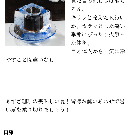
見た目の涼しさはもち
ろん、
キリッと冷えた味わい
が、カラッとした暑い
季節にぴったり火照っ
た体を、
目と体内から一気に冷
やすこと間違いなし！
あずさ珈琲の美味しい夏！皆様お誘いあわせで暑
い夏を乗り切りましょう！
月別