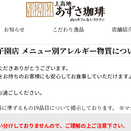
お知らせ
こだわり逸品
店舗紹
子園店 メニュー別アレルギー物質につ
ただきありがとうございます。
をお持ちのお客様にも安心してお食事していただけます
お過ごしください。
料に準ずるもの19品目について掲示しております。 ※
い分けしておりませんので、ご理解の上ご注意下さい。