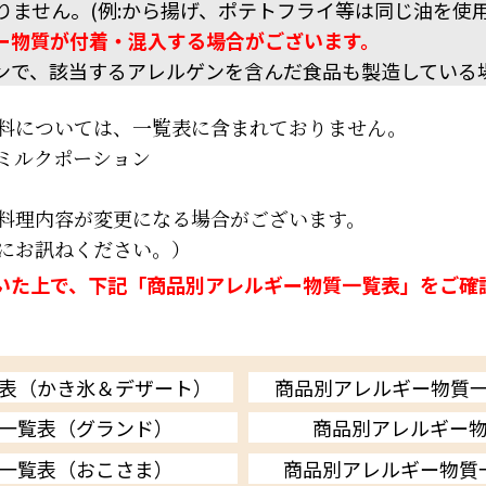
りません。(例:から揚げ、ポテトフライ等は同じ油を使用
ー物質が付着・混入する場合がございます。
ンで、該当するアレルゲンを含んだ食品も製造している
料については、一覧表に含まれておりません。
ミルクポーション
料理内容が変更になる場合がございます。
にお訊ねください。）
いた上で、下記「商品別アレルギー物質一覧表」をご確
表（かき氷＆デザート）
商品別アレルギー物質
一覧表（グランド）
商品別アレルギー
一覧表（おこさま）
商品別アレルギー物質