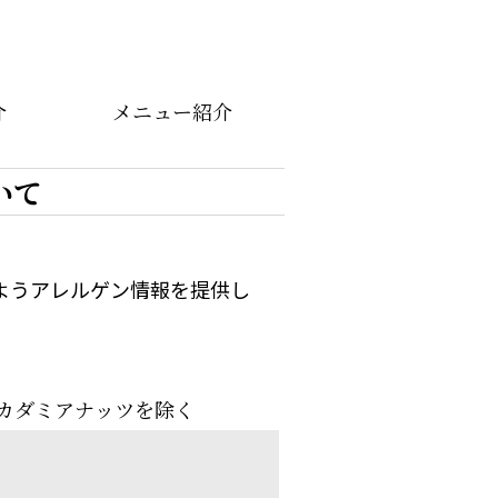
介
メニュー紹介
いて
ようアレルゲン情報を提供し
マカダミアナッツを除く