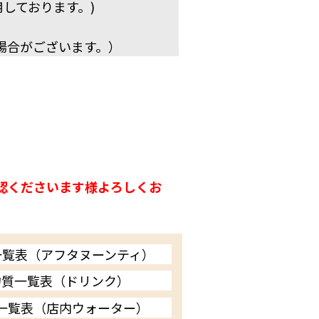
しております。)
場合がございます。）
認くださいます様よろしくお
一覧表（アフタヌーンティ）
物質一覧表（ドリンク）
一覧表（店内ウォーター）