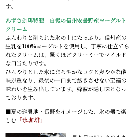
す。
あずさ珈琲特製 自慢の信州安曇野産ヨーグルト
クリーム
ふんわりと削られた氷の上にたっぷり。信州産の
生乳を100%ヨーグルトを使用し、丁寧に仕立てら
れたクリームは、驚くほどクリーミーでマイルド
な口当たりです。
ひんやりとした氷にまろやかなコクと爽やかな酸
味が重なり、最後の一口まで飽きさせない至福の
味わいを生み出しています。蜂蜜が隠し味となっ
ております。
■夏の避暑地・長野をイメージした、氷の器で楽
しむ
「氷珈琲」