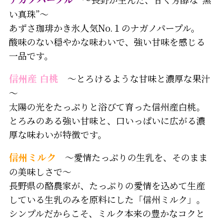
い真珠”～
あずさ珈琲かき氷人気No.１のナガノパープル。
酸味のない穏やかな味わいで、強い甘味を感じる
一品です。
信州産 白桃
～とろけるような甘味と濃厚な果汁
～
太陽の光をたっぷりと浴びて育った信州産白桃。
とろみのある強い甘味と、口いっぱいに広がる濃
厚な味わいが特徴です。
信州ミルク
～愛情たっぷりの生乳を、そのまま
の美味しさで～
長野県の酪農家が、たっぷりの愛情を込めて生産
している生乳のみを原料にした「信州ミルク」。
シンプルだからこそ、ミルク本来の豊かなコクと