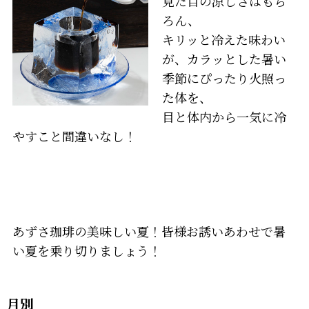
見た目の涼しさはもち
ろん、
キリッと冷えた味わい
が、カラッとした暑い
季節にぴったり火照っ
た体を、
目と体内から一気に冷
やすこと間違いなし！
あずさ珈琲の美味しい夏！皆様お誘いあわせで暑
い夏を乗り切りましょう！
月別