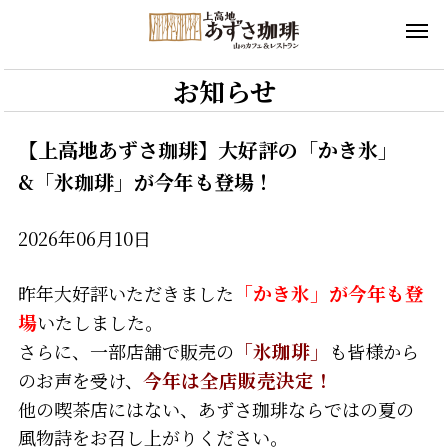
お知らせ
【上高地あずさ珈琲】大好評の「かき氷」
&「氷珈琲」が今年も登場！
2026年06月10日
昨年大好評いただきました
「かき氷」が今年も登
場
いたしました。
さらに、一部店舗で販売の
「氷珈琲」
も皆様から
のお声を受け、
今年は全店販売決定！
他の喫茶店にはない、あずさ珈琲ならではの夏の
風物詩をお召し上がりください。