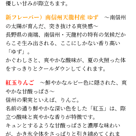
優しい甘みが際立ちます。
新フレーバー）南信州天龍村産 ゆず
～南信州
の太陽が育んだ、突き抜ける爽快感～
長野県の南端、南信州・天龍村の特有の気候だか
らこそ生み出される、ここにしかない香り高い
「ゆず」。
かぐわしさと、爽やかな酸味が、夏の火照った体
をすっきりとクールダウンしてくれます。
紅玉りんご
～鮮やかなルビー色に隠された、爽
やかな甘酸っぱさ～
信州の果実といえば、りんご。
名前の通り鮮やかな深い色をした「紅玉」は、際
立つ酸味と爽やかな香りが特徴です。
キュンとするような甘酸っぱさと濃厚な味わい
が、かき氷全体をさっぱりと引き締めてくれま