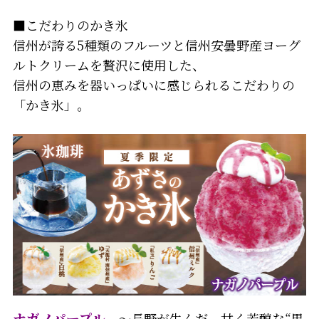
■こだわりのかき氷
信州が誇る5種類のフルーツと信州安曇野産ヨーグ
ルトクリームを贅沢に使用した、
信州の恵みを器いっぱいに感じられるこだわりの
「かき氷」。
ナガノパープル
～長野が生んだ、甘く芳醇な“黒