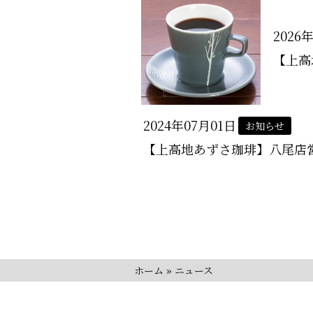
2026
【上高
2024年07月01日
お知らせ
【上高地あずさ珈琲】八尾店
ホーム
»
ニュース