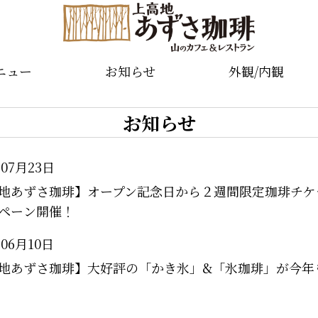
ニュー
お知らせ
外観/内観
お知らせ
年07月23日
地あずさ珈琲】オープン記念日から２週間限定珈琲チケ
ペーン開催！
年06月10日
地あずさ珈琲】大好評の「かき氷」&「氷珈琲」が今年