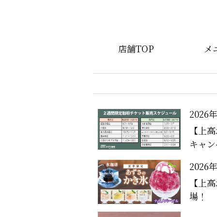
店舗TOP
メ
2026
【上高
キャン
2026
【上高
場！