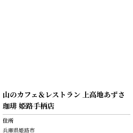
山のカフェ＆レストラン 上高地あずさ
珈琲 姫路手柄店
住所
兵庫県姫路市