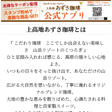
上高地あずさ珈琲とは
『 こだわり珈琲 ここでしか出会えない美味し
さ 山岳リゾートのくつろぎ 』
ひと足踏み入れれば感じる、高原の瑞々しい心地
よさ。
いつもの日々をそっと抜け出す、あなただけの山
岳リゾート。
広がる大自然を想いながら、丁寧に淹れるオリジ
ナルブレンド珈琲。
大地の豊かな恵みを散りばめた、心満たされる料
理と自家製スイーツ。