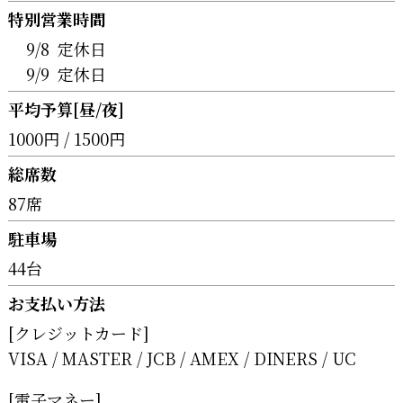
特別営業時間
9/8
定休日
9/9
定休日
平均予算[昼/夜]
1000円 / 1500円
総席数
87席
駐車場
44台
お支払い方法
[クレジットカード]
VISA
MASTER
JCB
AMEX
DINERS
UC
[電子マネー]