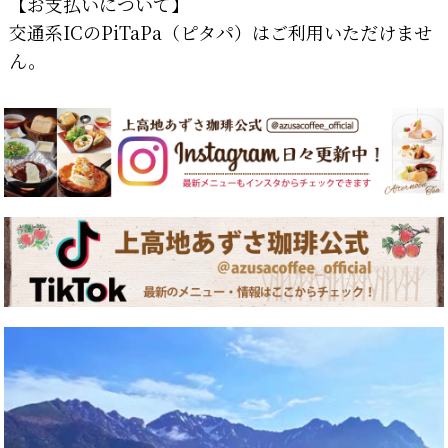
【お支払いについて】
交通系ICのPiTaPa（ピタパ）はご利用いただけませ
ん。