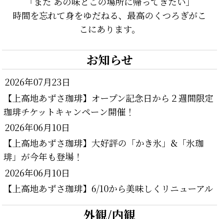
「また あの味とこの場所に帰ってきたい」
時間を忘れて身をゆだねる、最高のくつろぎがこ
こにあります。
お知らせ
2026年07月23日
【上高地あずさ珈琲】オープン記念日から２週間限定
珈琲チケットキャンペーン開催！
2026年06月10日
【上高地あずさ珈琲】大好評の「かき氷」&「氷珈
琲」が今年も登場！
2026年06月10日
【上高地あずさ珈琲】6/10から美味しくリニューアル
外観/内観