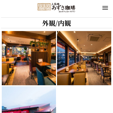
外観/内観