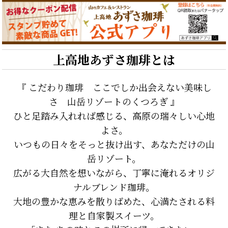
上高地あずさ珈琲とは
『 こだわり珈琲 ここでしか出会えない美味し
さ 山岳リゾートのくつろぎ 』
ひと足踏み入れれば感じる、高原の瑞々しい心地
よさ。
いつもの日々をそっと抜け出す、あなただけの山
岳リゾート。
広がる大自然を想いながら、丁寧に淹れるオリジ
ナルブレンド珈琲。
大地の豊かな恵みを散りばめた、心満たされる料
理と自家製スイーツ。