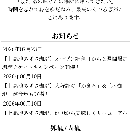
「また あの味とこの場所に帰ってきたい」
時間を忘れて身をゆだねる、最高のくつろぎがこ
こにあります。
お知らせ
2026年07月23日
【上高地あずさ珈琲】オープン記念日から２週間限定
珈琲チケットキャンペーン開催！
2026年06月10日
【上高地あずさ珈琲】大好評の「かき氷」&「氷珈
琲」が今年も登場！
2026年06月10日
【上高地あずさ珈琲】6/10から美味しくリニューアル
外観/内観