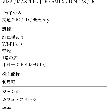
VISA
MASTER
JCB
AMEX
DINERS
UC
[電子マネー]
交通系IC
iD
楽天edy
設備
駐車場あり
Wi-Fiあり
禁煙
1階の店
車椅子でトイレ利用可
株主優待
利用可
ジャンル
カフェ・スイーツ
備考