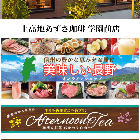
上高地あずさ珈琲 学園前店