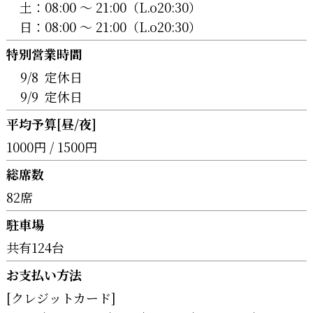
土：
08:00 〜 21:00（L.o20:30）
日：
08:00 〜 21:00（L.o20:30）
特別営業時間
9/8
定休日
9/9
定休日
平均予算[昼/夜]
1000円 / 1500円
総席数
82席
駐車場
共有124台
お支払い方法
[クレジットカード]