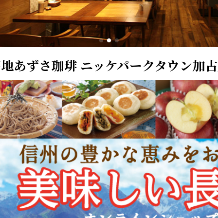
地あずさ珈琲 ニッケパークタウン加