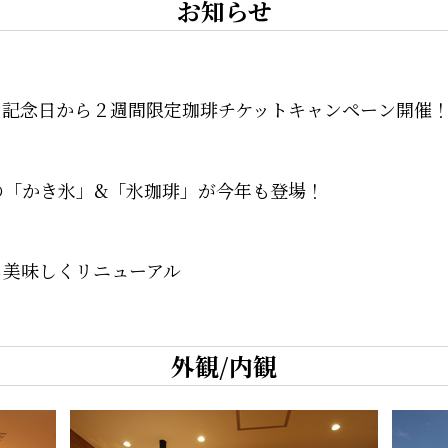
お知らせ
ン記念日から２週間限定珈琲チケットキャンペーン開催
の「かき氷」&「氷珈琲」が今年も登場！
ら美味しくリニューアル
外観/内観