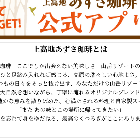
上高地あずさ珈琲とは
り珈琲 ここでしか出会えない美味しさ 山岳リゾートの
ひと足踏み入れれば感じる、高原の瑞々しい心地よさ
つもの日々をそっと抜け出す、あなただけの山岳リゾー
大自然を想いながら、丁寧に淹れるオリジナルブレン
豊かな恵みを散りばめた、心満たされる料理と自家製ス
「また あの味とこの場所に帰ってきたい」
を忘れて身をゆだねる、最高のくつろぎがここにあり