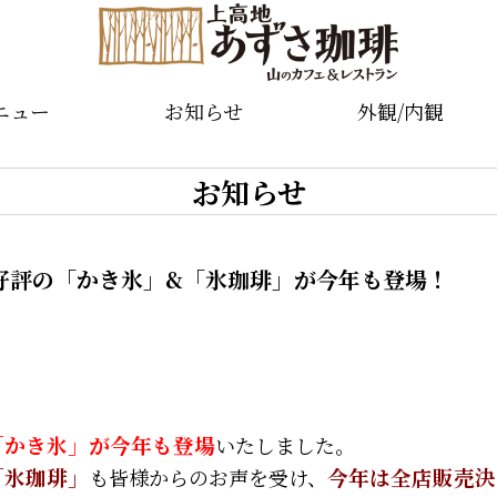
ニュー
お知らせ
外観/内観
お知らせ
好評の「かき氷」&「氷珈琲」が今年も登場！
「かき氷」が今年も登場
いたしました。
「氷珈琲」
も皆様からのお声を受け、
今年は全店販売決